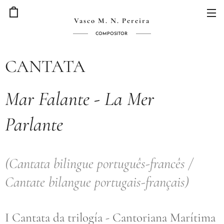
Vasco M. N. Pereira
COMPOSITOR
CANTATA
Mar Falante - La Mer
Parlante
(Cantata bilingue português-francês /
Cantate bilangue portugais-français)
I Cantata da trilogía - Cantoriana Marítima