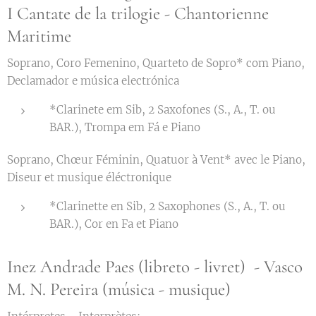
I Cantate de la trilogie - Chantorienne
Maritime
Soprano, Coro Femenino, Quarteto de Sopro* com Piano,
Declamador e música electrónica
*Clarinete em Sib, 2 Saxofones (S., A., T. ou
BAR.), Trompa em Fá e Piano
Soprano, Chœur Féminin, Quatuor à Vent* avec le Piano,
Diseur et musique éléctronique
*Clarinette en Sib, 2 Saxophones (S., A., T. ou
BAR.), Cor en Fa et Piano
Inez Andrade Paes (libreto - livret) - Vasco
M. N. Pereira (música - musique)