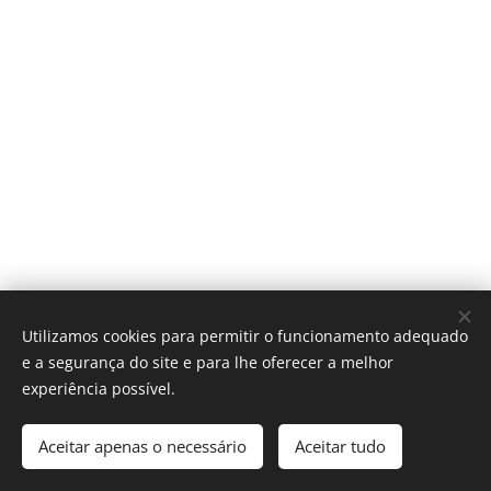
Utilizamos cookies para permitir o funcionamento adequado
Vasco M. N. Pereira - Compositor
e a segurança do site e para lhe oferecer a melhor
experiência possível.
Todos os direitos reservados 2019
Contacto
Cookies
Aceitar apenas o necessário
Aceitar tudo