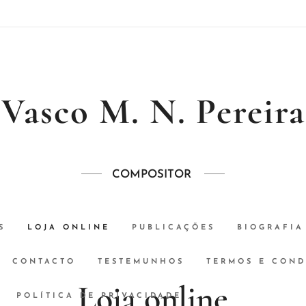
Vasco M. N. Pereira
COMPOSITOR
S
LOJA ONLINE
PUBLICAÇÕES
BIOGRAFIA
CONTACTO
TESTEMUNHOS
TERMOS E COND
Loja online
POLÍTICA DE PRIVACIDADE