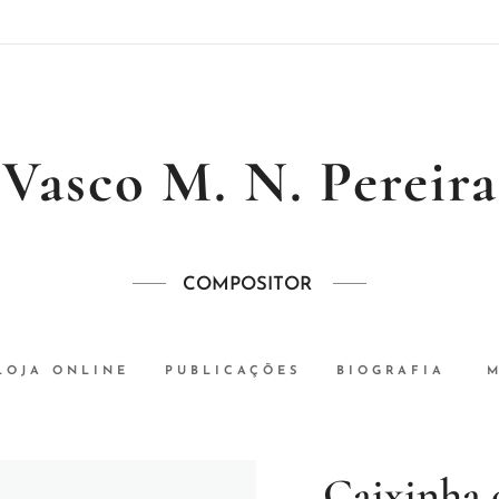
Vasco M. N. Pereira
COMPOSITOR
LOJA ONLINE
PUBLICAÇÕES
BIOGRAFIA
M
Caixinha 