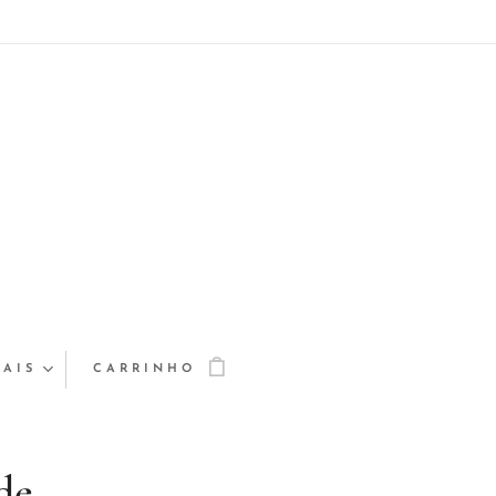
AIS
CARRINHO
de